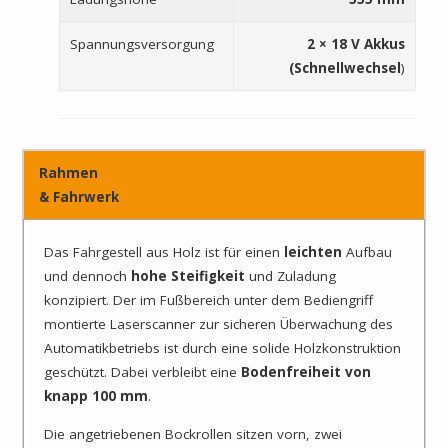
Spannungsversorgung
2 × 18 V Akkus
(Schnellwechsel
)
Rahmen
& Fahrwerk
Das Fahrgestell aus Holz ist für einen
leichten
Aufbau
und dennoch
hohe Steifigkeit
und Zuladung
konzipiert. Der im Fußbereich unter dem Bediengriff
montierte Laserscanner zur sicheren Überwachung des
Automatikbetriebs ist durch eine solide Holzkonstruktion
geschützt. Dabei verbleibt eine
Bodenfreiheit von
knapp 100 mm
.
Die angetriebenen Bockrollen sitzen vorn, zwei