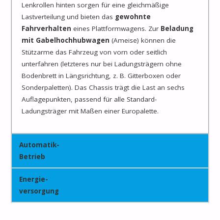
Lenkrollen hinten sorgen für eine gleichmäßige
Lastverteilung und bieten das
gewohnte
Fahrverhalten
eines Plattformwagens. Zur
Beladung
mit Gabelhochhubwagen
(Ameise) können die
Stützarme das Fahrzeug von vorn oder seitlich
unterfahren (letzteres nur bei Ladungsträgern ohne
Bodenbrett in Längsrichtung, z. B. Gitterboxen oder
Sonderpaletten). Das Chassis trägt die Last an sechs
Auflagepunkten, passend für alle Standard-
Ladungsträger mit Maßen einer Europalette.
Automatik-
Betrieb
Energie-
versorgung