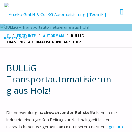
AUT
GMB
CO. 
START
PRODUKTE
AUTORMAN
BULLIG –
TRANSPORTAUTOMATISIERUNG AUS HOLZ!
BULLiG –
Transportautomatisierun
g aus Holz!
Die Verwendung
nachwachsender Rohstoffe
kann in der
Industrie einen großen Beitrag zur Nachhaltigkeit leisten.
Deshalb haben wir gemeinsam mit unserem Partner
Ligenium