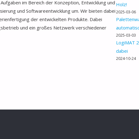
e Aufgaben im Bereich der Konzeption, Entwicklung und
Holz!
isierung und Softwareentwicklung um. Wir bieten dabei
2025-03-06
Serienfertigung der entwickelten Produkte. Dabei
Palettenwa
gsbetrieb und ein großes Netzwerk verschiedener
automatis
2025-03-03
LogiMAT 2
dabei
2024-10-24