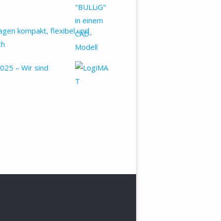
gen kompakt, flexibel und
ch
025 – Wir sind