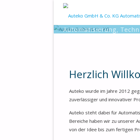
Auteko G
Automatisierung, Techn
UNSERE LEISTUNGEN
Herzlich Will
Auteko wurde im Jahre 2012 gegr
zuverlässiger und innovativer Pro
Auteko steht dabei für Automati
Bereiche haben wir zu unserer Au
von der Idee bis zum fertigen Pr