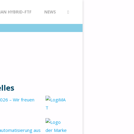
AN HYBRID-FTF
NEWS
SUCHE
lles
026 – Wir freuen
automatisierung aus